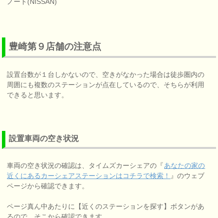
ノート(NISSAN)
豊崎第９店舗の注意点
設置台数が１台しかないので、空きがなかった場合は徒歩圏内の
周囲にも複数のステーションが点在しているので、そちらが利用
できると思います。
設置車両の空き状況
車両の空き状況の確認は、タイムズカーシェアの『
あなたの家の
近くにあるカーシェアステーションはコチラで検索！
』のウェブ
ページから確認できます。
ページ真ん中あたりに【近くのステーションを探す】ボタンがあ
るので、そこから確認できます。