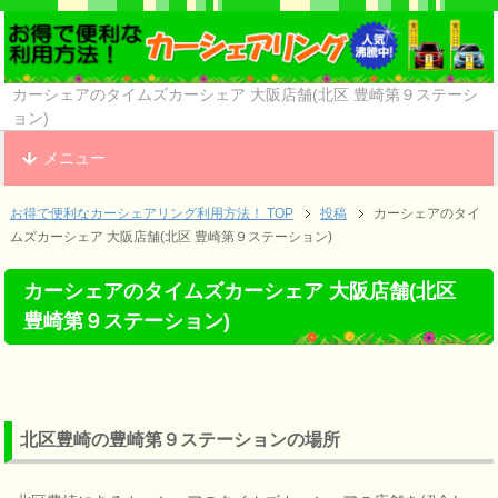
カーシェアのタイムズカーシェア 大阪店舗(北区 豊崎第９ステーシ
ョン)
メニュー
お得で便利なカーシェアリング利用方法！ TOP
投稿
カーシェアのタイ
ムズカーシェア 大阪店舗(北区 豊崎第９ステーション)
カーシェアのタイムズカーシェア 大阪店舗(北区
豊崎第９ステーション)
北区豊崎の豊崎第９ステーションの場所