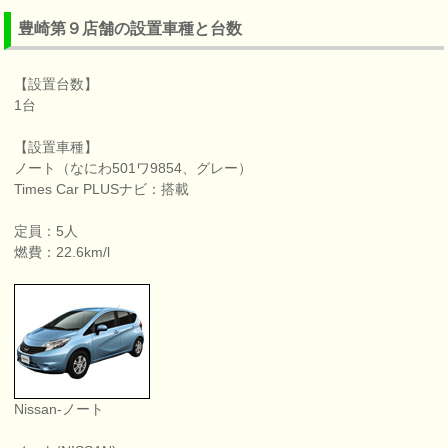
豊崎第９店舗の設置車種と台数
【設置台数】
1台
【設置車種】
ノート（なにわ501ワ9854、グレー）
Times Car PLUSナビ：搭載
定員：5人
燃費：22.6km/l
Nissan-ノート