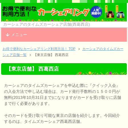
カーシェアのタイムズカーシェア店舗(西葛西店)
メニュー
お得で便利なカーシェアリング利用方法！ TOP
カーシェアのタイムズカー
シェア店舗一覧
【東京店舗】 西葛西店
【東京店舗】 西葛西店
カーシェアのタイムズカーシェアを申込む際に『クイック入会』
の入会方法で申し込む場合は、カード発行手数料の１５００円が
無料(2013年10月31日まで)になりますがカードを受け取りに店舗
まで行く必要があります。
そのカードを受け取り可能な東京の店舗を紹介します。今回紹介
するのは、タイムズカーシェア西葛西店舗。