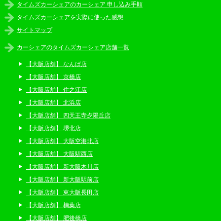
タイムズカーシェアのカーシェア 申し込み手順
タイムズカーシェアを実際に使った感想
サイトマップ
カーシェアのタイムズカーシェア店舗一覧
【大阪店舗】 なんば店
【大阪店舗】 京橋店
【大阪店舗】 住之江店
【大阪店舗】 北浜店
【大阪店舗】 四天王寺夕陽丘店
【大阪店舗】 堺北店
【大阪店舗】 大阪空港北店
【大阪店舗】 大阪駅西店
【大阪店舗】 新大阪木川店
【大阪店舗】 新大阪駅前店
【大阪店舗】 東大阪長田店
【大阪店舗】 楠葉店
【大阪店舗】 肥後橋店