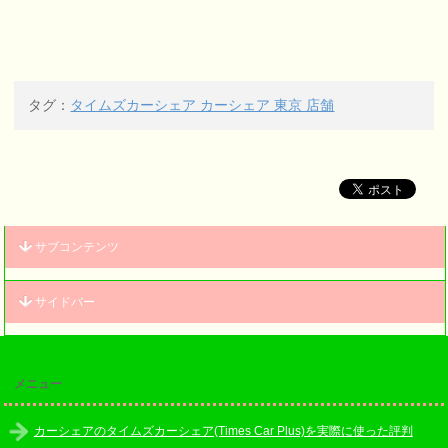
タグ：
タイムズカーシェア カーシェア 東京 店舗
サブコンテンツ
サイドバー
メニュー
カーシェアのタイムズカーシェア(Times Car Plus)を実際に使った評判