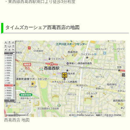
・東西線西葛西駅南口より徒歩3分程度
タイムズカーシェア西葛西店の地図
西葛西店 地図