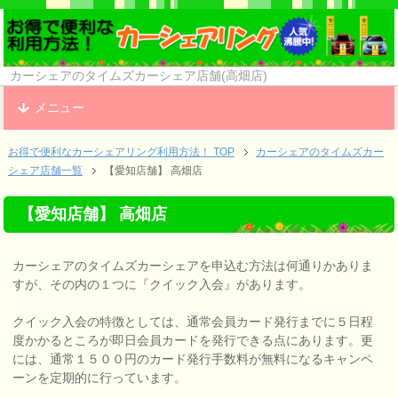
カーシェアのタイムズカーシェア店舗(高畑店)
メニュー
お得で便利なカーシェアリング利用方法！ TOP
カーシェアのタイムズカー
シェア店舗一覧
【愛知店舗】 高畑店
【愛知店舗】 高畑店
カーシェアのタイムズカーシェアを申込む方法は何通りかありま
すが、その内の１つに『クイック入会』があります。
クイック入会の特徴としては、通常会員カード発行までに５日程
度かかるところが即日会員カードを発行できる点にあります。更
には、通常１５００円のカード発行手数料が無料になるキャンペ
ーンを定期的に行っています。