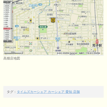
高畑店地図
タグ：
タイムズカーシェア カーシェア 愛知 店舗