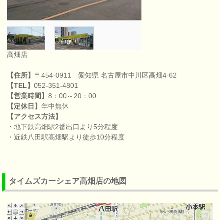
高畑店
【住所】
〒454-0911 愛知県 名古屋市中川区高畑4-62
【TEL】
052-351-4801
【営業時間】
8：00～20：00
【定休日】
年中無休
【アクセス方法】
・地下鉄高畑駅2番出口より5分程度
・近鉄八田駅高畑駅より徒歩10分程度
タイムズカーシェア高畑店の地図