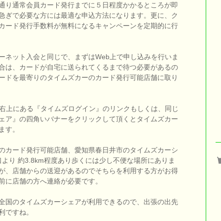
通り通常会員カード発行までに５日程度かかるところが即
急ぎで必要な方には最適な申込方法になります。更に、ク
カード発行手数料が無料になるキャンペーンを定期的に行
ーネット入会と同じで、まずはWeb上で申し込みを行いま
合は、カードが自宅に送られてくるまで待つ必要があるの
ードを最寄りのタイムズカーのカード発行可能店舗に取り
面右上にある『タイムズログイン』のリンクもしくは、同じ
ェア』の四角いバナーをクリックして頂くとタイムズカー
ます。
のカード発行可能店舗、愛知県春日井市のタイムズカーシ
より 約3.8km程度あり歩くには少し不便な場所にありま
が、店舗からの送迎があるのでそちらを利用する方がお得
前に店舗の方へ連絡が必要です。
全国のタイムズカーシェアが利用できるので、出張の出先
利ですね。