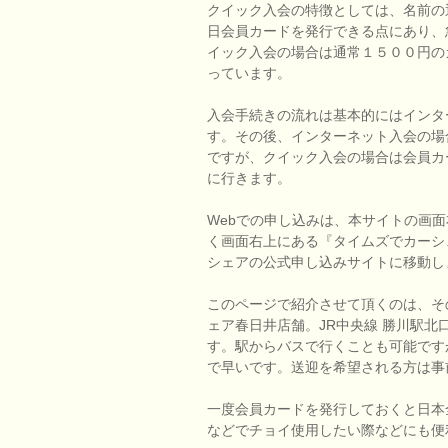
クイック入会の特徴としては、名前の
日会員カードを発行できる点にあり、
イック入会の場合は通常１５００円の
っています。
入会手続きの流れは基本的にはインタ
す。その後、インターネット入会の場
ですが、クイック入会の場合は会員カ
に行きます。
Webでの申し込みは、本サイトの画
く画面右上にある『タイムズでカーシ
シェアの公式申し込みサイトに移動し
このページで紹介させて頂くのは、そ
ェア春日井店舗。JR中央線 勝川駅北口
す。駅からバスで行くことも可能です
で早いです。送迎を希望される方は事
一度会員カードを発行しておくと日本
などでチョイ使用したい際などにも便