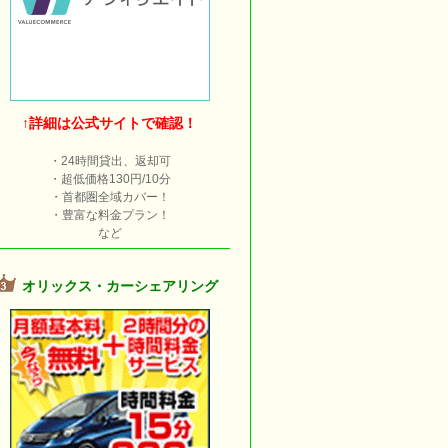
↑詳細は公式サイトで確認！
・24時間貸出、返却可
・超低価格130円/10分
・首都圏全域カバー！
・豊富な料金プラン！
など
オリックス・カーシェアリング