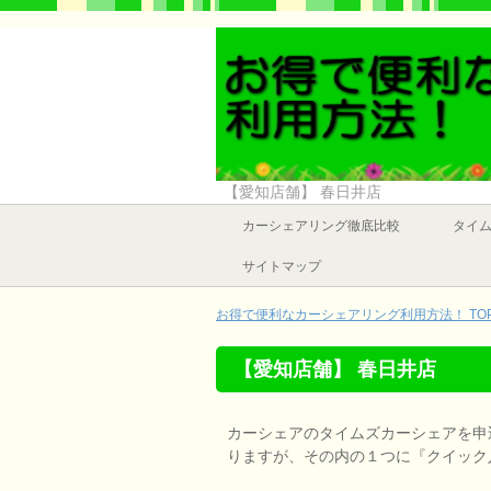
【愛知店舗】 春日井店
カーシェアリング徹底比較
タイム
サイトマップ
お得で便利なカーシェアリング利用方法！ TO
【愛知店舗】 春日井店
カーシェアのタイムズカーシェアを申
りますが、その内の１つに『クイック