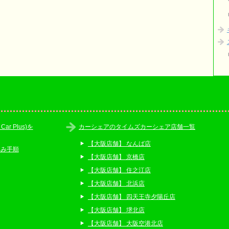
r Plus)を
カーシェアのタイムズカーシェア店舗一覧
【大阪店舗】 なんば店
込み手順
【大阪店舗】 京橋店
【大阪店舗】 住之江店
【大阪店舗】 北浜店
【大阪店舗】 四天王寺夕陽丘店
【大阪店舗】 堺北店
【大阪店舗】 大阪空港北店