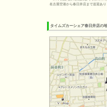
名古屋空港から春日井店まで送迎あり（
タイムズカーシェア春日井店の