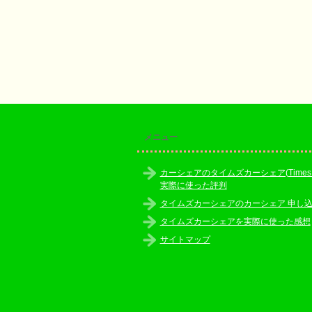
メニュー
カーシェアのタイムズカーシェア(Times Ca
実際に使った評判
タイムズカーシェアのカーシェア 申し
タイムズカーシェアを実際に使った感想
サイトマップ