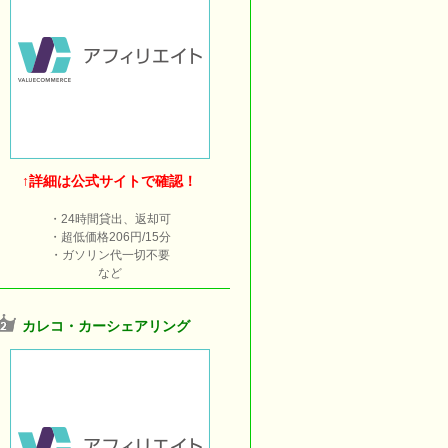
↑詳細は公式サイトで確認！
・24時間貸出、返却可
・超低価格206円/15分
・ガソリン代一切不要
など
カレコ・カーシェアリング