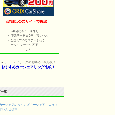
↑詳細は公式サイトで確認！
・24時間貸出、返却可
・月額基本料金0円プランあり
・全国1,264のステーション
・ガソリン代一切不要
など
★カーシェアリングのお勧め比較必見！
おすすめカーシェアリング比較！
事一覧
カーシェアのタイムズカーシェア スタッ
ドレス仕様車