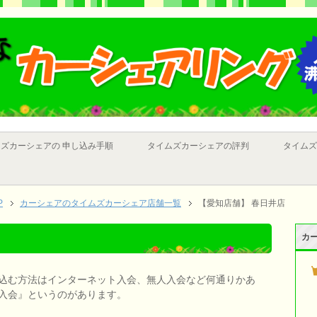
ズカーシェアの 申し込み手順
タイムズカーシェアの評判
タイムズ
P
カーシェアのタイムズカーシェア店舗一覧
【愛知店舗】 春日井店
カ
込む方法はインターネット入会、無人入会など何通りかあ
入会』というのがあります。