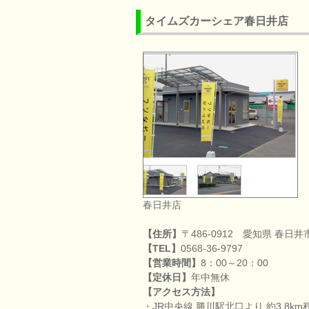
タイムズカーシェア春日井店
春日井店
【住所】
〒486-0912 愛知県 春日井市
【TEL】
0568-36-9797
【営業時間】
8：00～20：00
【定休日】
年中無休
【アクセス方法】
・JR中央線 勝川駅北口より 約3.8km