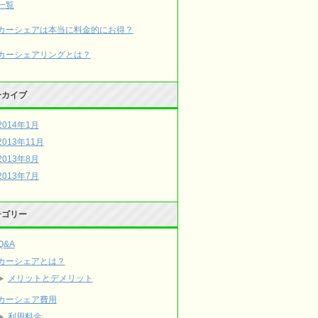
一覧
カーシェアは本当に料金的にお得？
カーシェアリングとは？
ーカイブ
2014年1月
2013年11月
2013年8月
2013年7月
テゴリー
Q&A
カーシェアとは？
メリットとデメリット
カーシェア費用
利用料金